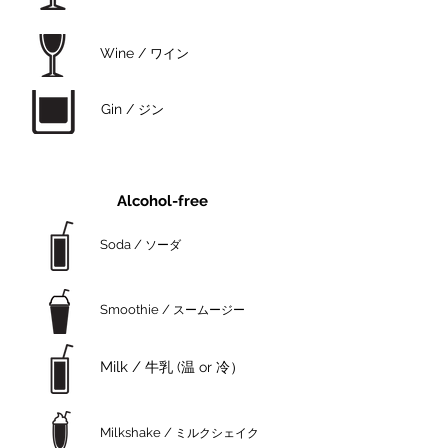
Wine /
ワイン
Gin /
ジン
Alcohol-free
Soda /
ソーダ
Smoothie /
スームージー
Milk /
牛乳 (温 or 冷）
Milkshake /
ミルクシェイク