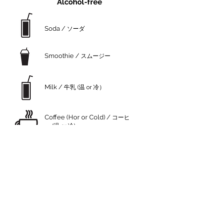
Alcohol-free
Soda /
ソーダ
Smoothie /
スムージー
Milk /
牛乳 (温 or 冷）
Coffee (Hor or Cold) /
コーヒ
ー (温 or 冷)
Chocolate (Hor or Cold) /
チ
ョコレ―ト
Juice / ジュース