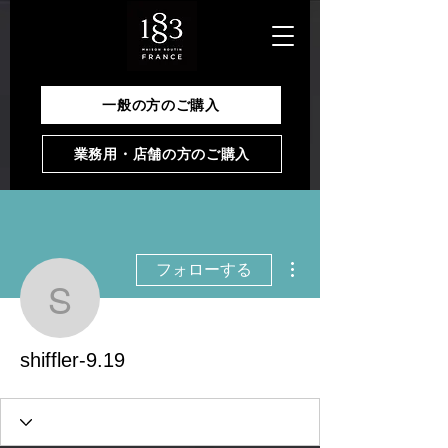
一般の方のご購入
業務用・店舗の方のご購入
その他
フォローする
shiffler-9.19
shiffler-9.19