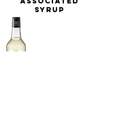
ASSOCIATED
SYRUP
1883 POPCORN Syrup
1883 ポップコーン シロップ