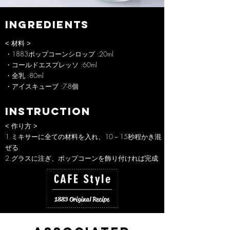
INGREDIENTS
< 材料 >
・1883ポップコーンシロップ :20ml
・コールドエスプレッソ :60ml
・全乳 :80ml
・アイスキューブ :7-8個
INSTRUCTION
< 作り方 >
1.ミキサーに全ての材料を入れ、10－15秒程かき混
ぜる
2.グラスに注ぎ、ポップコーンを飾り付ければ完成