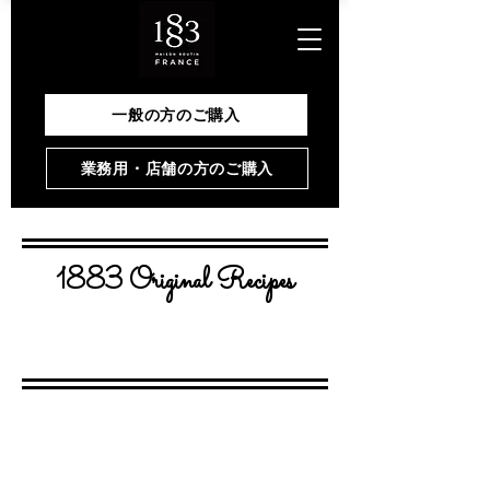
一般の方のご購入
業務用・店舗の方のご購入
1883 Original Recipes