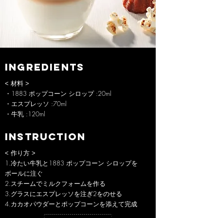
INGREDIENTS
< 材料 >
・1883 ポップコーン シロップ :20ml
・エスプレッソ :70ml
・牛乳 :120ml
INSTRUCTION
< 作り方 >
1.冷たい牛乳と1883 ポップコーン シロップを
ボールに注ぐ
2.スチームでミルクフォームを作る
3.グラスにエスプレッソを注ぎ2をのせる
4.カカオパウダーとポップコーンを添えて完成