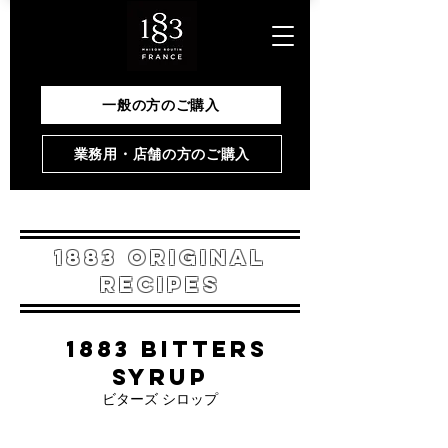
一般の方のご購入
業務用・店舗の方のご購入
1883 Original
Recipes
1883 bitters
Syrup
ビターズ シロップ