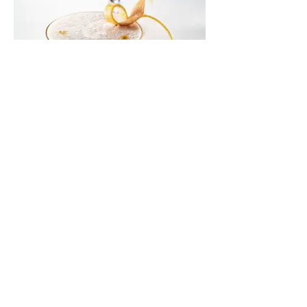
pink pisco sour
ピンクピスコサワー
他のシロップを選ぶ