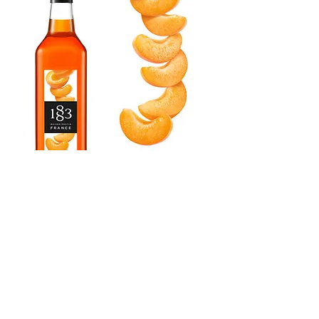
APRICOT SYRUP
​アプリコットシロップ