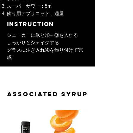
スーパーサワー：5ml
飾り用アプリコット：適量
INSTRUCTION
シェーカーに氷と①～③を入れる
しっかりとシェイクする
グラスに注ぎ入れ④を飾り付けて完
成！
ASSOCIATED SYRUP