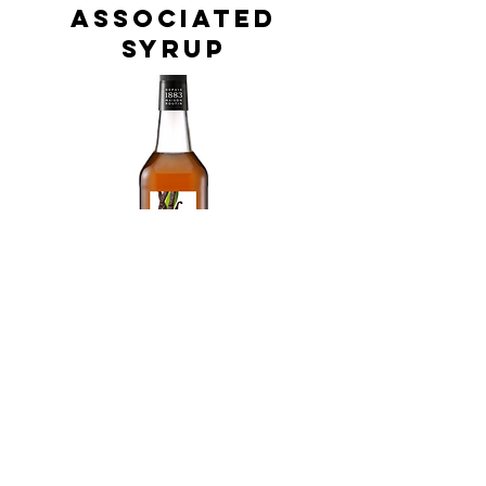
ASSOCIATED
SYRUP
1883 FRENCH
VANILLA Syrup
1883 フレンチバニラ シロップ