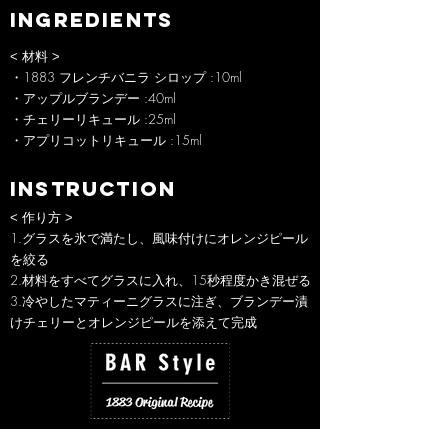
INGREDIENTS
< 材料 >
・1883 フレンチバニラ シロップ :10ml
・アップルブランデー :40ml
・チェリーリキュール :25ml
・アプリコットリキュール :15ml
INSTRUCTION
< 作り方 >
1.グラスを氷で満たし、風味付けにオレンジピール
を絞る
2.材料をすべてグラスに入れ、15秒程度かき混ぜる
3.冷やしたマティーニグラスに注ぎ、ブランデー漬
けチェリーとオレンジピールを添えて完成